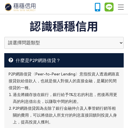
認識穩穩信用
什麼是P2P網路借貸？
P2P網路借貸〈Peer-to-Peer Lending〉意指投資人透過網路直
接貸款給借款人，也就是個人對個人的直接金融，是屬於民間
借貸的一種。
過去將錢存放在銀行，銀行給予1%左右的利息，然後再用更
高的利息借出去，以賺取中間的利差。
P2P網路借貸因為去除了銀行金融仲介及人事管銷行銷等相
關的費用，可以將借款人所支付的利息直接回饋到投資人身
上，提高投資人獲利。