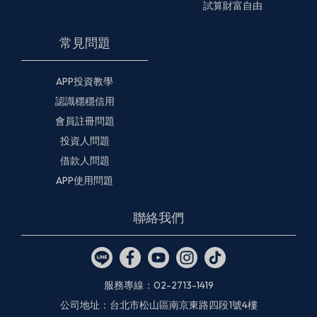
試算財富自由
常見問題
APP投資教學
認識穩穩信用
會員註冊問題
投資人問題
借款人問題
APP使用問題
聯絡我們
服務專線：02-2713-1419
公司地址：台北市松山區南京東路四段1號4樓